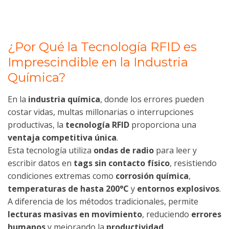
¿Por Qué la Tecnología RFID es
Imprescindible en la Industria
Química?
En la
industria química
, donde los errores pueden
costar vidas, multas millonarias o interrupciones
productivas, la
tecnología RFID
proporciona una
ventaja competitiva única
.
Esta tecnología utiliza
ondas de radio
para leer y
escribir datos en
tags sin contacto físico
, resistiendo
condiciones extremas como
corrosión química
,
temperaturas de hasta 200°C
y
entornos explosivos
.
A diferencia de los métodos tradicionales, permite
lecturas masivas en movimiento
, reduciendo
errores
humanos
y mejorando la
productividad
.