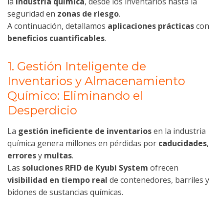
la
industria química
, desde los inventarios hasta la
seguridad en
zonas de riesgo
.
A continuación, detallamos
aplicaciones prácticas
con
beneficios cuantificables
.
1. Gestión Inteligente de
Inventarios y Almacenamiento
Químico: Eliminando el
Desperdicio
La
gestión ineficiente de inventarios
en la industria
química genera millones en pérdidas por
caducidades
,
errores
y
multas
.
Las
soluciones RFID de Kyubi System
ofrecen
visibilidad en tiempo real
de contenedores, barriles y
bidones de sustancias químicas.