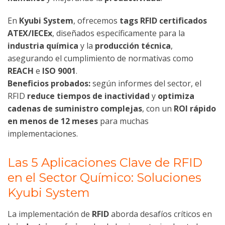
En
Kyubi System
, ofrecemos
tags RFID certificados
ATEX/IECEx
, diseñados específicamente para la
industria química
y la
producción técnica
,
asegurando el cumplimiento de normativas como
REACH
e
ISO 9001
.
Beneficios probados:
según informes del sector, el
RFID
reduce tiempos de inactividad
y
optimiza
cadenas de suministro complejas
, con un
ROI rápido
en menos de 12 meses
para muchas
implementaciones.
Las 5 Aplicaciones Clave de RFID
en el Sector Químico: Soluciones
Kyubi System
La implementación de
RFID
aborda desafíos críticos en