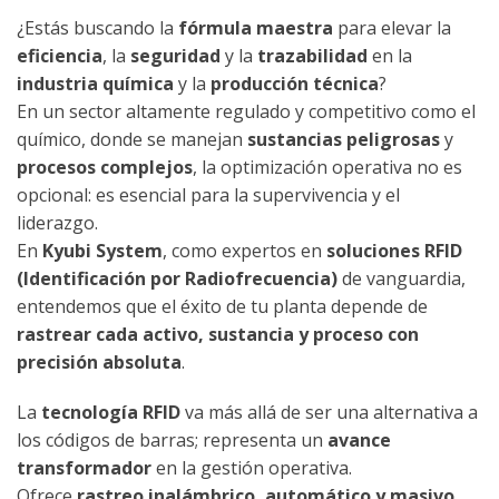
¿Estás buscando la
fórmula maestra
para elevar la
eficiencia
, la
seguridad
y la
trazabilidad
en la
industria química
y la
producción técnica
?
En un sector altamente regulado y competitivo como el
químico, donde se manejan
sustancias peligrosas
y
procesos complejos
, la optimización operativa no es
opcional: es esencial para la supervivencia y el
liderazgo.
En
Kyubi System
, como expertos en
soluciones RFID
(Identificación por Radiofrecuencia)
de vanguardia,
entendemos que el éxito de tu planta depende de
rastrear cada activo, sustancia y proceso con
precisión absoluta
.
La
tecnología RFID
va más allá de ser una alternativa a
los códigos de barras; representa un
avance
transformador
en la gestión operativa.
Ofrece
rastreo inalámbrico, automático y masivo
,