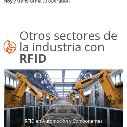
hoy
y transforma tu operación.
Otros sectores de
la industria con
RFID
RFID en Automoción y Componentes