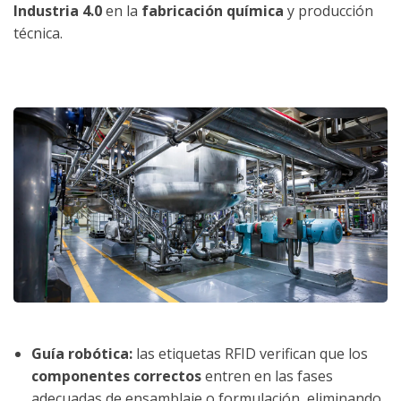
Industria 4.0
en la
fabricación química
y producción
técnica.
Guía robótica:
las etiquetas RFID verifican que los
componentes correctos
entren en las fases
adecuadas de ensamblaje o formulación, eliminando