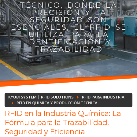
TÉCNICO, DONDE LA
PRECISIÓN Y LA
SEGURIDAD SON
ESENCIALES, EL RFID SE
UTILIZA PARA LA
IDENTIFICACIÓN Y
TRAZABILIDAD
KYUBI SYSTEM | RFID SOLUTIONS
RFID PARA INDUSTRIA
RFID EN QUÍMICA Y PRODUCCIÓN TÉCNICA
RFID en la Industria Química: La
Fórmula para la Trazabilidad,
Seguridad y Eficiencia