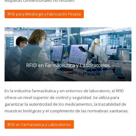
etiquetas convencionales no resisten.
RFID para Metalurgia y Fabricación Pesada
RFID en Farmacéutica y Laboratorios
En la industria farmacéutica y en entornos de laboratorio, el RFID
ofrece un nivel superior de control y seguridad. Se utiliza para
garantizar la autenticidad de los medicamentos, la trazabilidad de
muestras biológicas y el cumplimiento de las normativas sanitarias.
RFID en Farmacéutica y Laboratorios