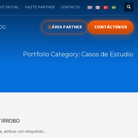
KIT DIGITAL
HAZTE PARTNER
CONTACTO
ÁREA PARTNER
CONTÁCTENOS
OG
Portfolio Category:
Casos de Estudio
TIRROBO
ma, ambas son etiquetas…