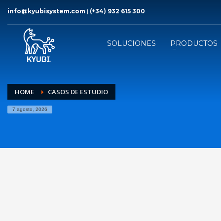
info@kyubisystem.com
|
(+34) 932 615 300
SOLUCIONES
PRODUCTOS
HOME
CASOS DE ESTUDIO
7 agosto, 2026