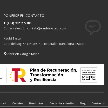
PONERSE EN CONTACTO
T (+34) 932 615 300
Correo electrónico:
info@kyubisystem.com
Kyubi System
Ctra. del Mig, 54 CP 08907 L’Hospitalet, Barcelona, España
Abrir en Google Maps
cidad
Cookies
Productos
Casos de estudio
Blog
Contacto