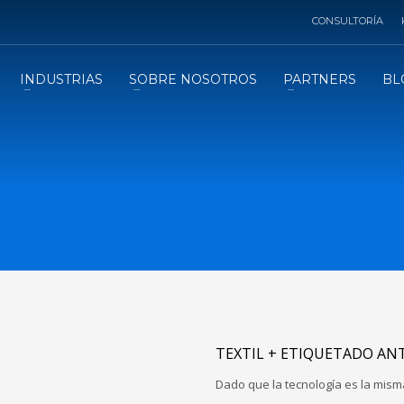
CONSULTORÍA
INDUSTRIAS
SOBRE NOSOTROS
PARTNERS
BL
TEXTIL + ETIQUETADO AN
Dado que la tecnología es la mis