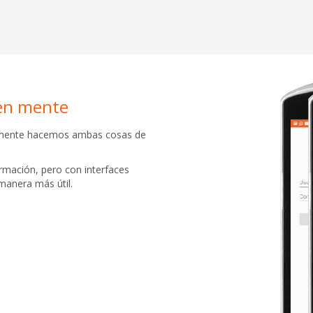
 en mente
adamente hacemos ambas cosas de
rmación, pero con interfaces
manera más útil.