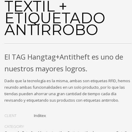
TEXTIL +
ETIQUETADO
ANTIRROBO
El TAG Hangtag+Antitheft es uno de
nuestros mayores logros.
Dado que la tecnología es la misma, ambas son etiquetas RFID, hemos
reunido ambas funcionalidades en un solo producto, por lo que las
tiendas pueden ahorrar una gran cantidad de tiempo cada día
revisando y etiquetando sus productos con etiquetas antirrobo.
CLIENT
Inditex
CATEGORY