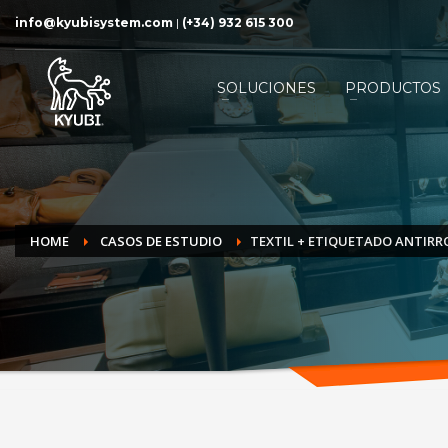
info@kyubisystem.com
|
(+34) 932 615 300
SOLUCIONES
PRODUCTOS
HOME
CASOS DE ESTUDIO
TEXTIL + ETIQUETADO ANTIR