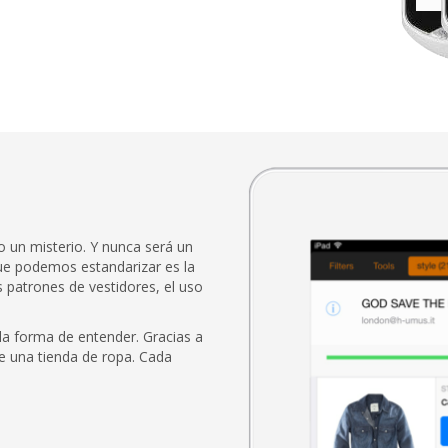
o un misterio. Y nunca será un
ue podemos estandarizar es la
 patrones de vestidores, el uso
la forma de entender. Gracias a
e una tienda de ropa. Cada