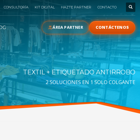
CONSULTORÍA
KIT DIGITAL
HAZTE PARTNER
CONTACTO
ÁREA PARTNER
CONTÁCTENOS
OG
TEXTIL + ETIQUETADO ANTIRROBO
2 SOLUCIONES EN 1 SOLO COLGANTE