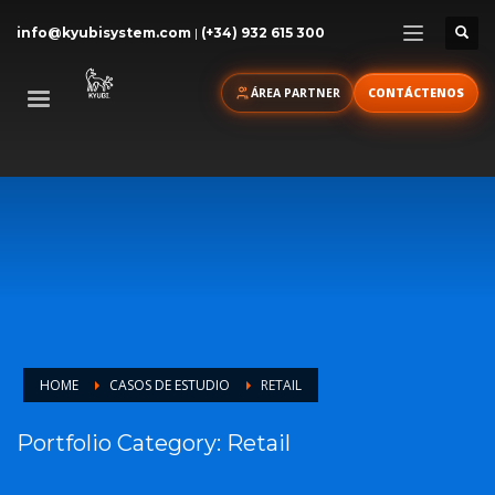
info@kyubisystem.com
|
(+34) 932 615 300
ÁREA PARTNER
CONTÁCTENOS
HOME
CASOS DE ESTUDIO
RETAIL
Portfolio Category:
Retail