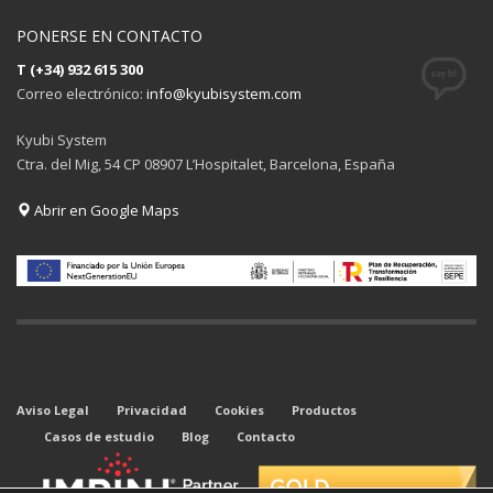
PONERSE EN CONTACTO
T (+34) 932 615 300
Correo electrónico:
info@kyubisystem.com
Kyubi System
Ctra. del Mig, 54 CP 08907 L’Hospitalet, Barcelona, España
Abrir en Google Maps
Aviso Legal
Privacidad
Cookies
Productos
Casos de estudio
Blog
Contacto