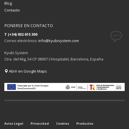
Blog
Contacto
PONERSE EN CONTACTO
T (+34) 932 615 300
Correo electrónico:
info@kyubisystem.com
Kyubi System
Ctra. del Mig, 54 CP 08907 L’Hospitalet, Barcelona, España
Abrir en Google Maps
Aviso Legal
Privacidad
Cookies
Productos