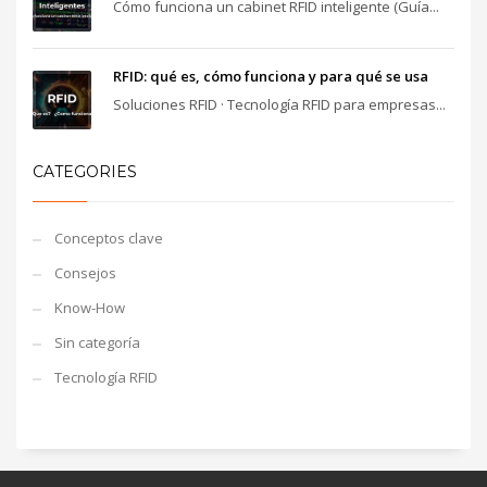
Cómo funciona un cabinet RFID inteligente (Guía...
RFID: qué es, cómo funciona y para qué se usa
Soluciones RFID · Tecnología RFID para empresas...
CATEGORIES
Conceptos clave
Consejos
Know-How
Sin categoría
Tecnología RFID