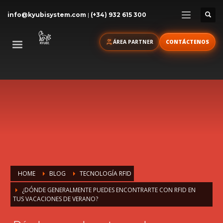
info@kyubisystem.com
|
(+34) 932 615 300
ÁREA PARTNER
CONTÁCTENOS
HOME
BLOG
TECNOLOGÍA RFID
¿DÓNDE GENERALMENTE PUEDES ENCONTRARTE CON RFID EN
TUS VACACIONES DE VERANO?