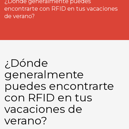
¿Dónde generalmente puedes
encontrarte con RFID en tus vacaciones
de verano?
¿Dónde
generalmente
puedes encontrarte
con RFID en tus
vacaciones de
verano?