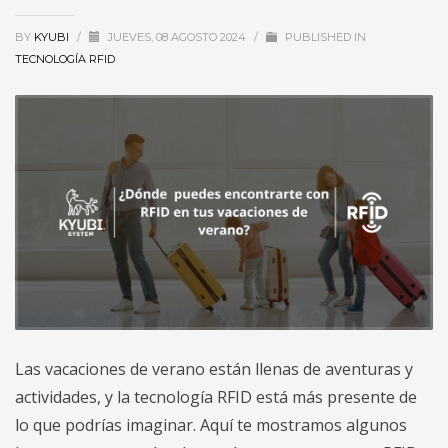
BY
KYUBI
/
JUEVES, 08 AGOSTO 2024
/
PUBLISHED IN
TECNOLOGÍA RFID
Las vacaciones de verano están llenas de aventuras y
actividades, y la tecnología RFID está más presente de
lo que podrías imaginar. Aquí te mostramos algunos