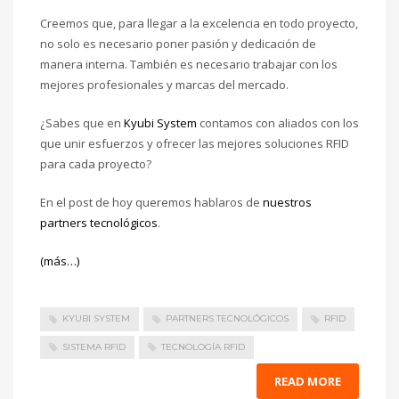
Creemos que, para llegar a la excelencia en todo proyecto,
no solo es necesario poner pasión y dedicación de
manera interna. También es necesario trabajar con los
mejores profesionales y marcas del mercado.
¿Sabes que en
Kyubi System
contamos con aliados con los
que unir esfuerzos y ofrecer las mejores soluciones RFID
para cada proyecto?
En el post de hoy queremos hablaros de
nuestros
partners tecnológicos
.
(más…)
KYUBI SYSTEM
PARTNERS TECNOLÓGICOS
RFID
SISTEMA RFID
TECNOLOGÍA RFID
READ MORE