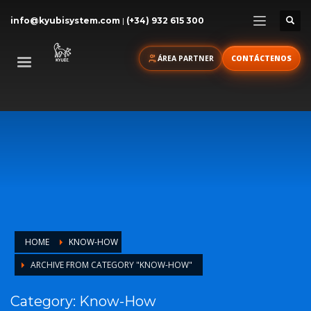
info@kyubisystem.com
|
(+34) 932 615 300
ÁREA PARTNER
CONTÁCTENOS
HOME
KNOW-HOW
ARCHIVE FROM CATEGORY "KNOW-HOW"
Category: Know-How