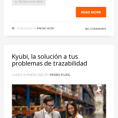
TECNOLOGÍA RFID
READ MORE
PUBLISHED IN
KNOW-HOW
NO COMMENTS
Kyubi, la solución a tus
problemas de trazabilidad
LUNES, 10 ENERO 2022
BY
PEDRO PUJOL