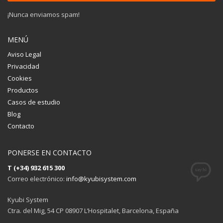
¡Nunca enviamos spam!
MENÚ
Aviso Legal
Privacidad
Cookies
Productos
Casos de estudio
Blog
Contacto
PONERSE EN CONTACTO
T (+34) 932 615 300
Correo electrónico:
info@kyubisystem.com
Kyubi System
Ctra. del Mig, 54 CP 08907 L’Hospitalet, Barcelona, España