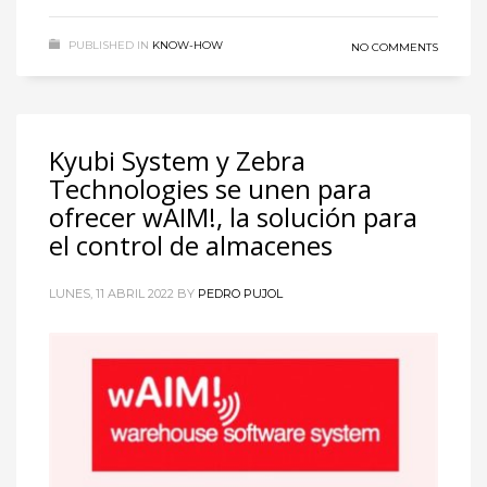
PUBLISHED IN
KNOW-HOW
NO COMMENTS
Kyubi System y Zebra
Technologies se unen para
ofrecer wAIM!, la solución para
el control de almacenes
LUNES, 11 ABRIL 2022
BY
PEDRO PUJOL