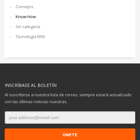
Consejos
Know-How
Sin categoría
Tecnología RFID
INSCRÍBASE AL BOLETÍN
Al suscribirse a nuestra lista de correo, siempre estará actualizado
con las últimas noticias nuestras.