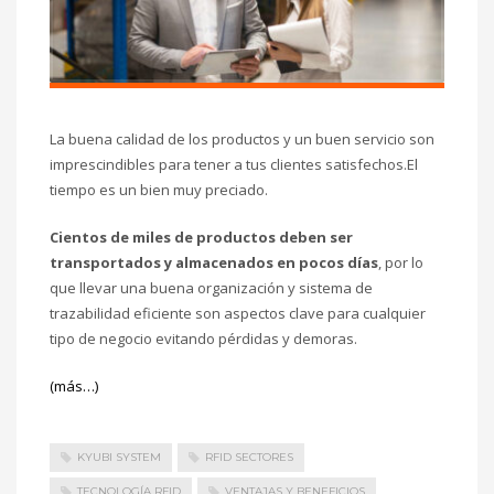
La buena calidad de los productos y un buen servicio son
imprescindibles para tener a tus clientes satisfechos.El
tiempo es un bien muy preciado.
Cientos de miles de productos deben ser
transportados y almacenados en pocos días
, por lo
que llevar una buena organización y sistema de
trazabilidad eficiente son aspectos clave para cualquier
tipo de negocio evitando pérdidas y demoras.
(más…)
KYUBI SYSTEM
RFID SECTORES
TECNOLOGÍA RFID
VENTAJAS Y BENEFICIOS