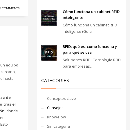
O COMMENTS
Cómo funciona un cabinet RFID
inteligente
Cómo funciona un cabinet RFID
inteligente (Guía...
RFID: qué es, cómo funciona y
para qué se usa
Soluciones RFID · Tecnología RFID
 un equipo
para empresas...
 cercana,
to hasta
CATEGORIES
paz de
Conceptos clave
 tras el
Consejos
ión
, donde
Know-How
ier
 Esto
Sin categoría