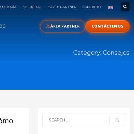
SULTORÍA
KIT DIGITAL
HAZTE PARTNER
CONTACTO
ÁREA PARTNER
CONTÁCTENOS
OG
Category: Consejos
Cómo