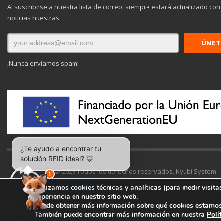
Al suscribirse a nuestra lista de correo, siempre estará actualizado con
noticias nuestras.
¡Nunca enviamos spam!
© 2026 Todos los derechos reservados. Kyubi System.
Utilizamos cookies técnicas y analíticas (para medir visitas
experiencia en nuestro sitio web.
Puede obtener más información sobre qué cookies estamos 
También puede encontrar más información en nuestra
Polí