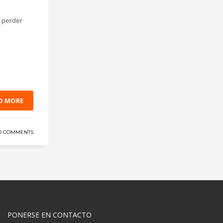
e perder
D MORE
O COMMENTS
PONERSE EN CONTACTO