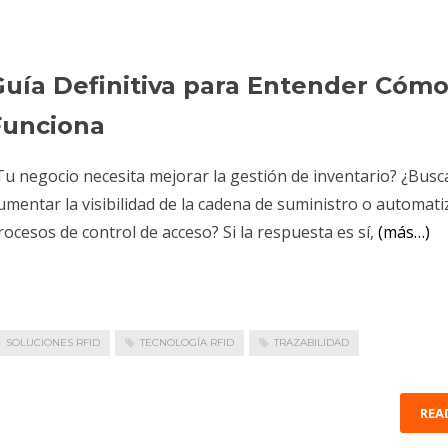
Guía Definitiva para Entender Cóm
Funciona
Tu negocio necesita mejorar la gestión de inventario? ¿Busc
umentar la visibilidad de la cadena de suministro o automati
rocesos de control de acceso? Si la respuesta es sí,
(más…)
SOLUCIONES RFID
TECNOLOGÍA RFID
TRAZABILIDAD
REA