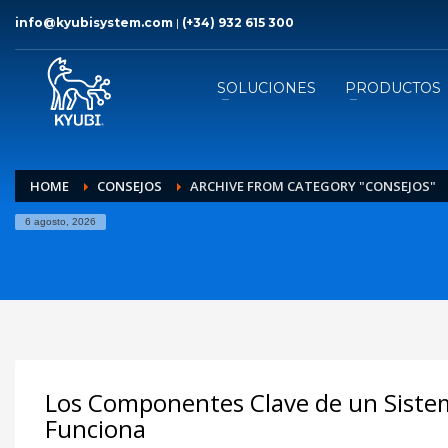
info@kyubisystem.com
|
(+34) 932 615 300
SOLUCIONES
PRODUCTOS
HOME
CONSEJOS
ARCHIVE FROM CATEGORY "CONSEJOS"
6 agosto, 2026
Los Componentes Clave de un Sistem
Funciona