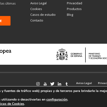
Aviso Legal
Privacidad
 las últimas
Cookies
Productos
Casos de estudio
Blog
Contacto
Aviso Legal
Priva
 y fuentes de tráfico web) propias y de terceros para brindarle la mejo
utilizando o desactivarlas en
configuración
.
ticas de Cookies
.