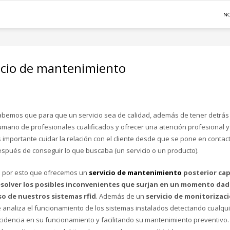
N
vicio de mantenimiento
bemos que para que un servicio sea de calidad, además de tener detrás
mano de profesionales cualificados y ofrecer una atención profesional y
 importante cuidar la relación con el cliente desde que se pone en contac
spués de conseguir lo que buscaba (un servicio o un producto).
s por esto que ofrecemos un
servicio de mantenimiento
posterior ca
esolver los posibles inconvenientes que surjan en un momento dado
so de nuestros sistemas rfid
. Además de un
servicio de monitorizac
 analiza el funcionamiento de los sistemas instalados detectando cualqu
cidencia en su funcionamiento y facilitando su mantenimiento preventivo.