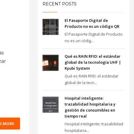
RECENT POSTS
El Pasaporte Digital de
o
Producto no es un código QR
El Pasaporte Digital de Producto
no es un códig...
as
Qué es RAIN RFID: el estándar
zar
global de la tecnología UHF |
Kyubi System
Qué es RAIN RFID: el estándar
global de la tecn...
Hospital inteligente:
trazabilidad hospitalaria y
gestión de consumibles en
tiempo real
D MORE
Hospital inteligente: trazabilidad
hospitalaria...