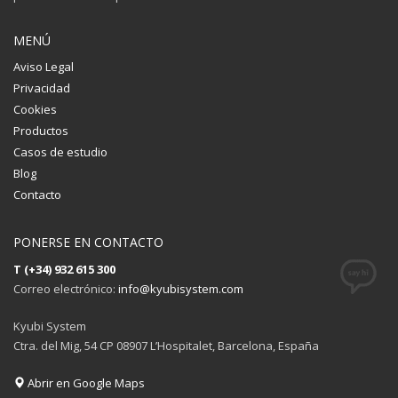
MENÚ
Aviso Legal
Privacidad
Cookies
Productos
Casos de estudio
Blog
Contacto
PONERSE EN CONTACTO
T (+34) 932 615 300
Correo electrónico:
info@kyubisystem.com
Kyubi System
Ctra. del Mig, 54 CP 08907 L’Hospitalet, Barcelona, España
Abrir en Google Maps