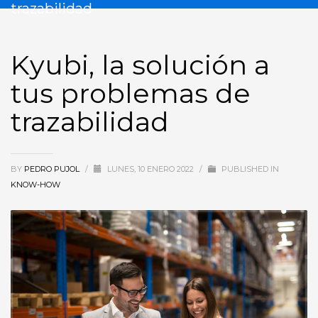
trazabilidad
Kyubi, la solución a
tus problemas de
trazabilidad
BY
PEDRO PUJOL
/
LUNES, 10 ENERO 2022
/
PUBLISHED IN
KNOW-HOW