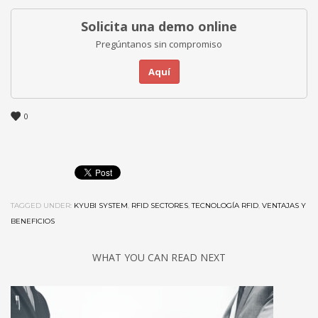
Solicita una demo online
Pregúntanos sin compromiso
Aquí
0
TAGGED UNDER:
KYUBI SYSTEM
,
RFID SECTORES
,
TECNOLOGÍA RFID
,
VENTAJAS Y
BENEFICIOS
WHAT YOU CAN READ NEXT