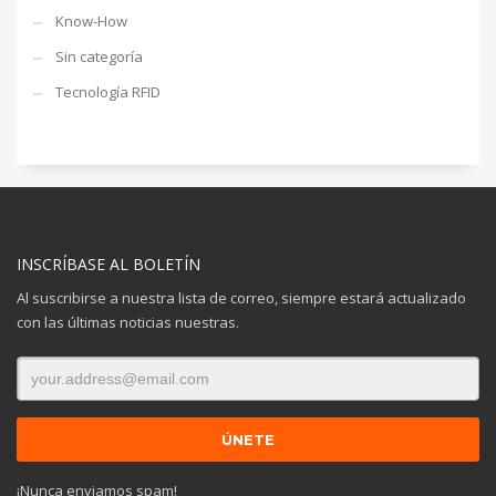
Know-How
Sin categoría
Tecnología RFID
INSCRÍBASE AL BOLETÍN
Al suscribirse a nuestra lista de correo, siempre estará actualizado
con las últimas noticias nuestras.
¡Nunca enviamos spam!