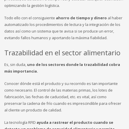
optimizando la gestión logística.
Todo ello con el consiguiente
ahorro de tiempo y dinero
al haber
automatizado los procedimientos de lectura y la integración de los
datos así como un sistema que te avisa si se produce un error,
evitando fallos humanos y aportando la máxima fiabilidad.
Trazabilidad en el sector alimentario
Es, sin duda,
uno de los sectores donde la trazabilidad cobra
más importancia.
Conocer dónde está el producto y su recorrido es tan importante
como necesario. El control de las materias primas, los lotes de
fabricación, las fechas de caducidad, etc. es vital, así como
preservar la cadena de frío cuando es imprescindible para ofrecer
al cliente un producto de calidad.
La tecnología RFID
ayuda a rastrear el producto cuando se
detecta un problema de seguridad alimentaria y permite