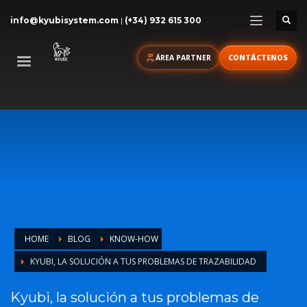
info@kyubisystem.com
|
(+34) 932 615 300
ÁREA PARTNER
CONTÁCTENOS
HOME
BLOG
KNOW-HOW
KYUBI, LA SOLUCIÓN A TUS PROBLEMAS DE TRAZABILIDAD
Kyubi, la solución a tus problemas de