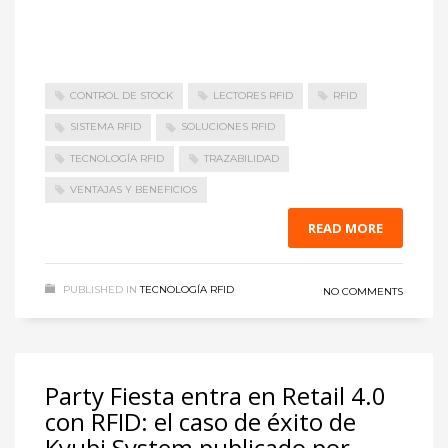
CONTROL DE STOCK
LECTORES RFID
RFID
SISTEMA RFID
SOLUCIONES RFID
TECNOLOGÍA RFID
TRAZABILIDAD
VENTAJAS Y BENEFICIOS
READ MORE
PUBLISHED IN
TECNOLOGÍA RFID
NO COMMENTS
Party Fiesta entra en Retail 4.0
con RFID: el caso de éxito de
Kyubi System publicado por