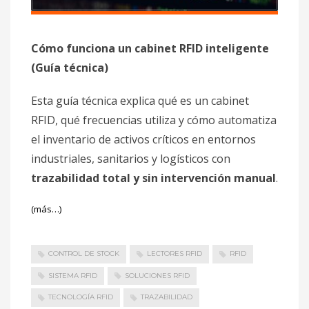
Cómo funciona un cabinet RFID inteligente
(Guía técnica)
Esta guía técnica explica qué es un cabinet
RFID, qué frecuencias utiliza y cómo automatiza
el inventario de activos críticos en entornos
industriales, sanitarios y logísticos con
trazabilidad total y sin intervención manual
.
(más…)
CONTROL DE STOCK
LECTORES RFID
RFID
SISTEMA RFID
SOLUCIONES RFID
TECNOLOGÍA RFID
TRAZABILIDAD