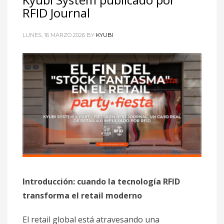
RFID Journal
LUNES, 16 MARZO 2026
BY
KYUBI
Introducción: cuando la tecnología RFID
transforma el retail moderno
El retail global está atravesando una