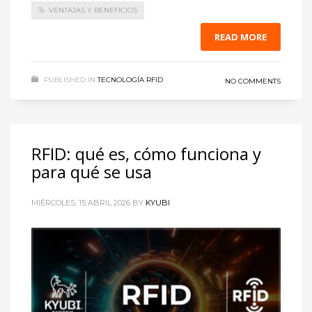
VENTAJAS Y BENEFICIOS
READ MORE
PUBLISHED IN
TECNOLOGÍA RFID
NO COMMENTS
RFID: qué es, cómo funciona y
para qué se usa
MIÉRCOLES, 15 ABRIL 2026
BY
KYUBI