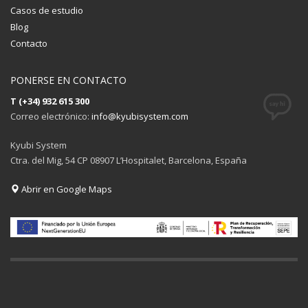
Casos de estudio
Blog
Contacto
PONERSE EN CONTACTO
T (+34) 932 615 300
Correo electrónico:
info@kyubisystem.com
Kyubi System
Ctra. del Mig, 54 CP 08907 L’Hospitalet, Barcelona, España
Abrir en Google Maps