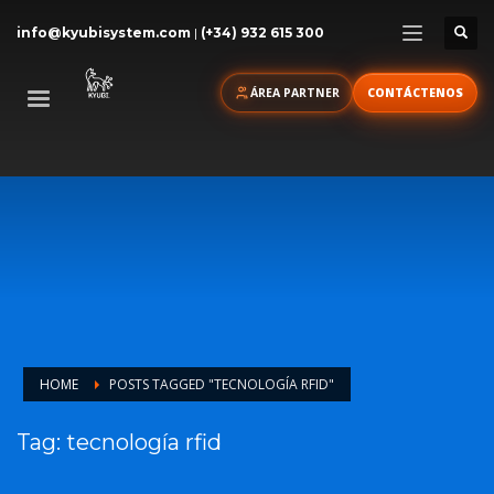
info@kyubisystem.com
|
(+34) 932 615 300
ÁREA PARTNER
CONTÁCTENOS
HOME
POSTS TAGGED "TECNOLOGÍA RFID"
Tag: tecnología rfid