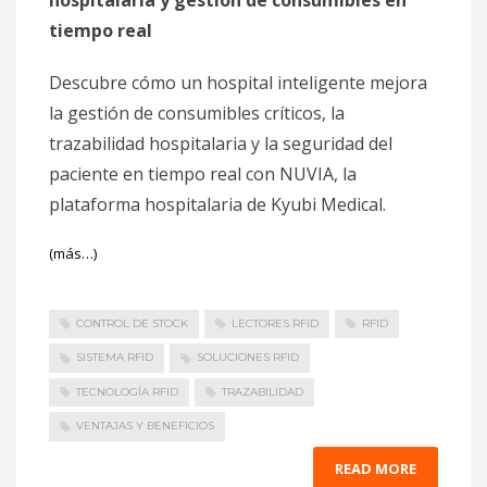
hospitalaria y gestión de consumibles en
tiempo real
Descubre cómo un hospital inteligente mejora
la gestión de consumibles críticos, la
trazabilidad hospitalaria y la seguridad del
paciente en tiempo real con NUVIA, la
plataforma hospitalaria de Kyubi Medical.
(más…)
CONTROL DE STOCK
LECTORES RFID
RFID
SISTEMA RFID
SOLUCIONES RFID
TECNOLOGÍA RFID
TRAZABILIDAD
VENTAJAS Y BENEFICIOS
READ MORE