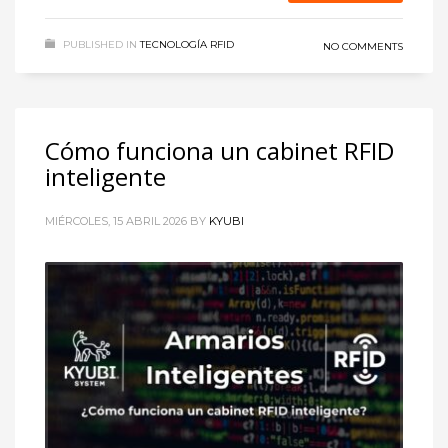
PUBLISHED IN
TECNOLOGÍA RFID
NO COMMENTS
Cómo funciona un cabinet RFID
inteligente
MIÉRCOLES, 15 ABRIL 2026
BY
KYUBI