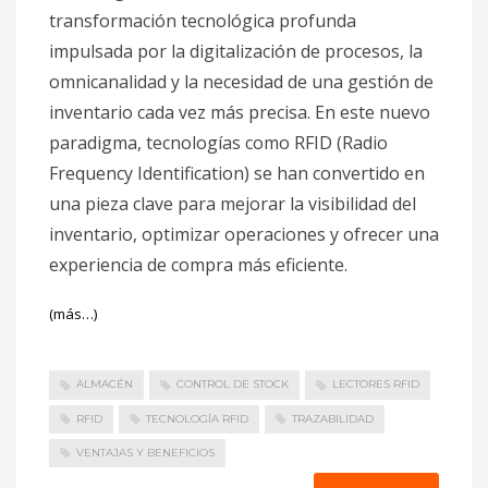
transformación tecnológica profunda
impulsada por la digitalización de procesos, la
omnicanalidad y la necesidad de una gestión de
inventario cada vez más precisa. En este nuevo
paradigma, tecnologías como RFID (Radio
Frequency Identification) se han convertido en
una pieza clave para mejorar la visibilidad del
inventario, optimizar operaciones y ofrecer una
experiencia de compra más eficiente.
(más…)
ALMACÉN
CONTROL DE STOCK
LECTORES RFID
RFID
TECNOLOGÍA RFID
TRAZABILIDAD
VENTAJAS Y BENEFICIOS