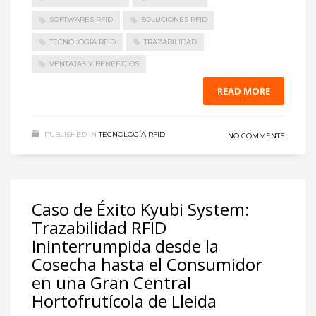
SOFTWARES RFID
SOLUCIONES RFID
TECNOLOGÍA RFID
TRAZABILIDAD
VENTAJAS Y BENEFICIOS
READ MORE
PUBLISHED IN
TECNOLOGÍA RFID
NO COMMENTS
Caso de Éxito Kyubi System:
Trazabilidad RFID
Ininterrumpida desde la
Cosecha hasta el Consumidor
en una Gran Central
Hortofrutícola de Lleida