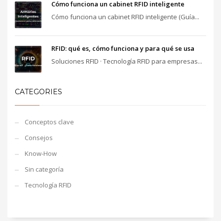
Cómo funciona un cabinet RFID inteligente
Cómo funciona un cabinet RFID inteligente (Guía...
RFID: qué es, cómo funciona y para qué se usa
Soluciones RFID · Tecnología RFID para empresas...
CATEGORIES
Conceptos clave
Consejos
Know-How
Sin categoría
Tecnología RFID