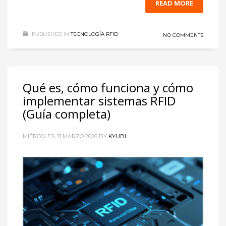
READ MORE
PUBLISHED IN
TECNOLOGÍA RFID
NO COMMENTS
Qué es, cómo funciona y cómo
implementar sistemas RFID
(Guía completa)
MIÉRCOLES, 11 MARZO 2026
BY
KYUBI